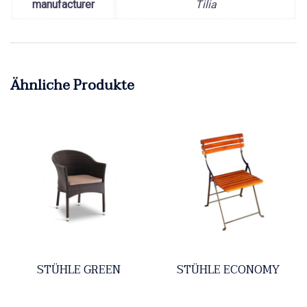
manufacturer
Tilia
Ähnliche Produkte
STÜHLE GREEN
STÜHLE ECONOMY