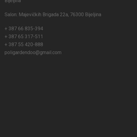
Bijeljina
Salon: Majevičkih Brigada 22a, 76300 Bijeljina
+ 387 66 835-394
+ 387 65 317-511
+ 387 55 420-888
poligardendoo@gmail.com