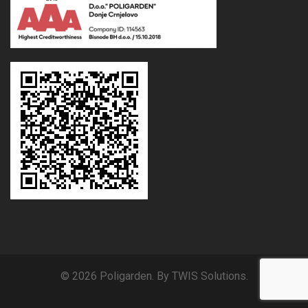
© 2026 Poligarden. By TWIS Solutions.