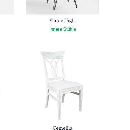
Chloe High
Innere Stühle
Cemellia