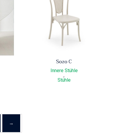
Sozo C
Innere Stühle
,
Stühle
→