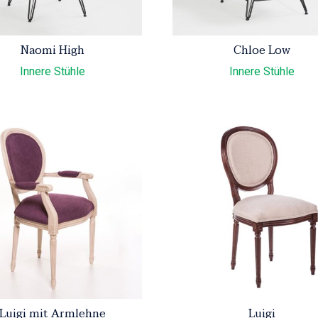
Naomi High
Chloe Low
Innere Stühle
Innere Stühle
Luigi mit Armlehne
Luigi