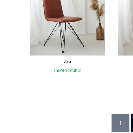
Zoi
Innere Stühle
1