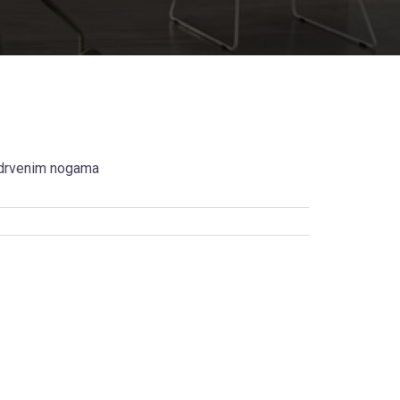
 drvenim nogama