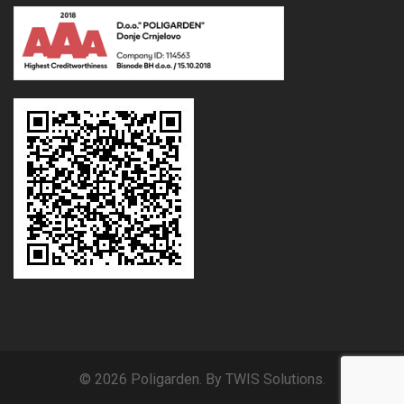
© 2026 Poligarden. By TWIS Solutions.