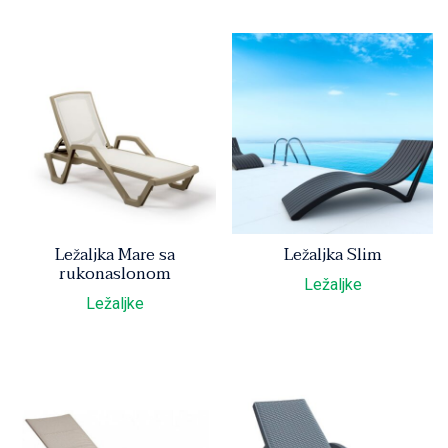
Ležaljka Mare sa
Ležaljka Slim
rukonaslonom
Ležaljke
Ležaljke