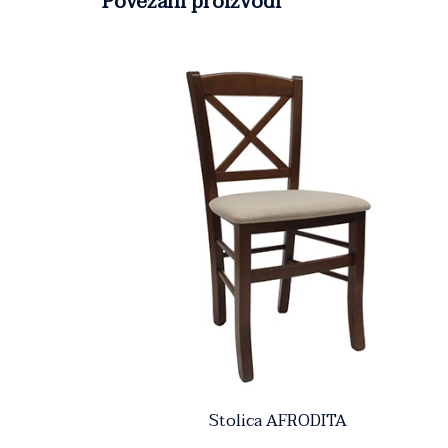
Povezani proizvodi
Stolica AFRODITA