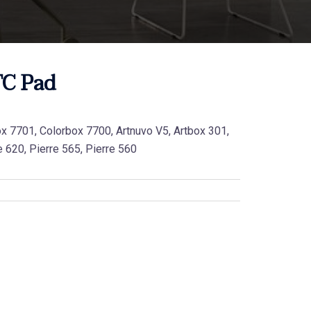
TC Pad
x 7701, Colorbox 7700, Artnuvo V5, Artbox 301,
e 620, Pierre 565, Pierre 560