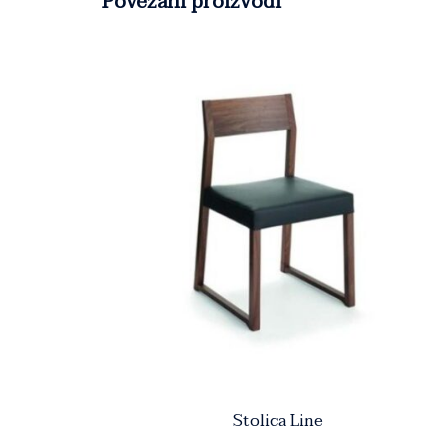
Povezani proizvodi
Stolica Line