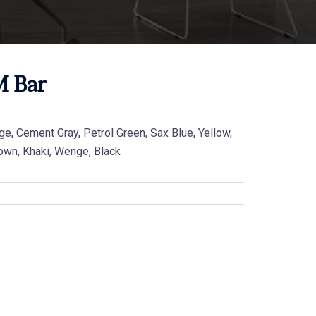
M Bar
ge, Cement Gray, Petrol Green, Sax Blue, Yellow,
own, Khaki, Wenge, Black