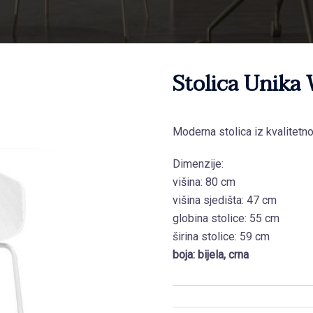
Stolica Unika
Moderna stolica iz kvalitetno
Dimenzije:
višina: 80 cm
višina sjedišta: 47 cm
globina stolice: 55 cm
širina stolice: 59 cm
boja: bijela, crna