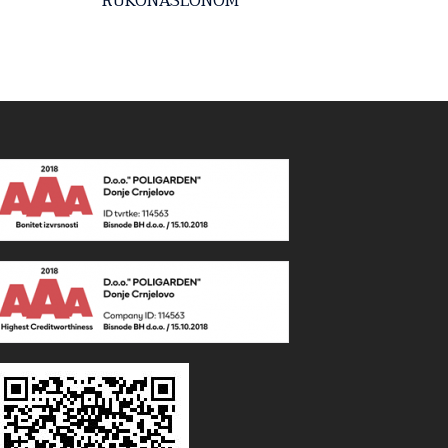
RUKONASLONOM