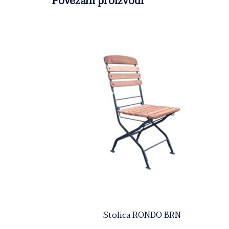
Povezani proizvodi
Stolica RONDO BRN