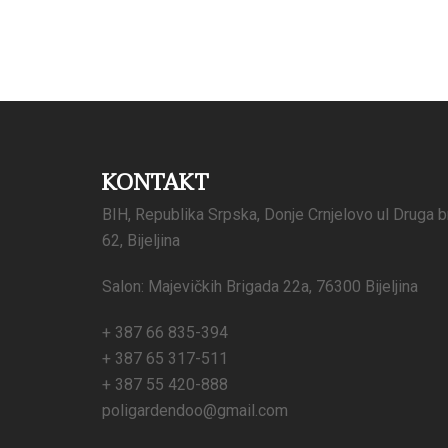
KONTAKT
BIH, Republika Srpska, Donje Crnjelovo ul Druga b
62, Bijeljina
Salon: Majevičkih Brigada 22a, 76300 Bijeljina
+ 387 66 835-394
+ 387 65 317-511
+ 387 55 420-888
poligardendoo@gmail.com