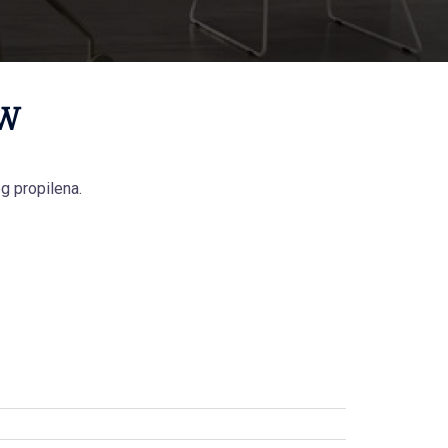
 W
g propilena.