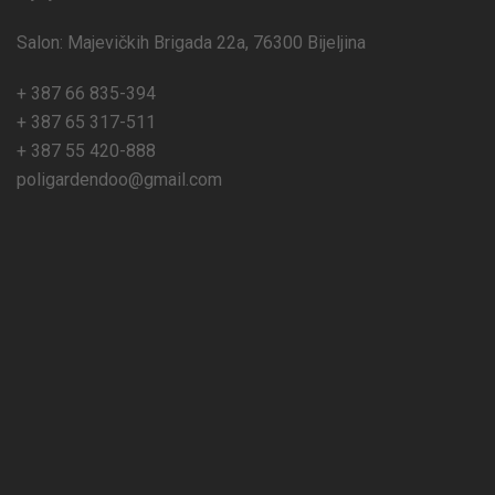
Salon: Majevičkih Brigada 22a, 76300 Bijeljina
+ 387 66 835-394
+ 387 65 317-511
+ 387 55 420-888
poligardendoo@gmail.com