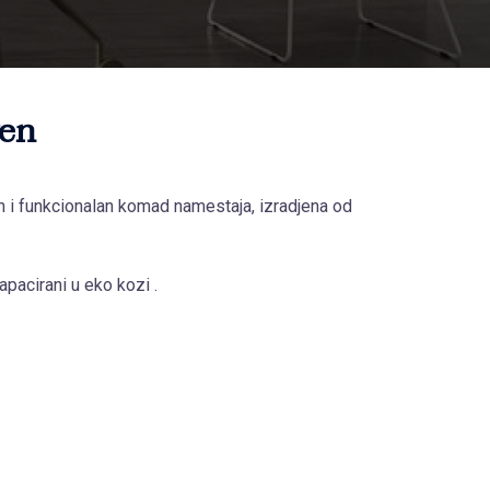
ven
n i funkcionalan komad namestaja, izradjena od
apacirani u eko kozi .