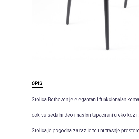
OPIS
Stolica Bethoven je elegantan i funkcionalan koma
dok su sedalni deo i naslon tapacirani u eko kozi .
Stolica je pogodna za razlicite unutrasnje prostore