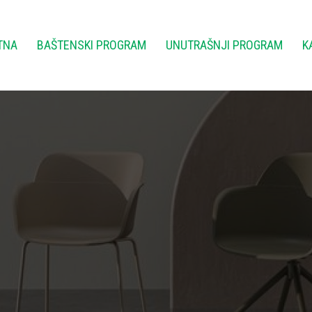
TNA
BAŠTENSKI PROGRAM
UNUTRAŠNJI PROGRAM
K