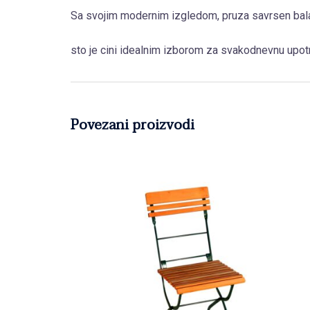
Sa svojim modernim izgledom, pruza savrsen balan
sto je cini idealnim izborom za svakodnevnu upot
Povezani proizvodi