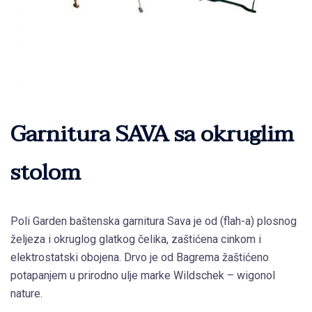
Garnitura SAVA sa okruglim
stolom
Poli Garden baštenska garnitura Sava je od (flah-a) plosnog
željeza i okruglog glatkog čelika, zaštićena cinkom i
elektrostatski obojena. Drvo je od Bagrema žaštićeno
potapanjem u prirodno ulje marke Wildschek – wigonol
nature.