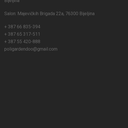
Bijeljina
Salon: Majevičkih Brigada 22a, 76300 Bijeljina
+ 387 66 835-394
+ 387 65 317-511
+ 387 55 420-888
poligardendoo@gmail.com