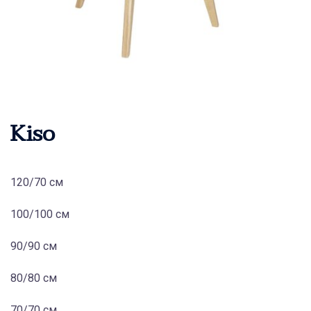
Kiso
120/70 см
100/100 см
90/90 см
80/80 см
70/70 см