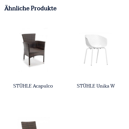
Ähnliche Produkte
STÜHLE Acapulco
STÜHLE Unika W