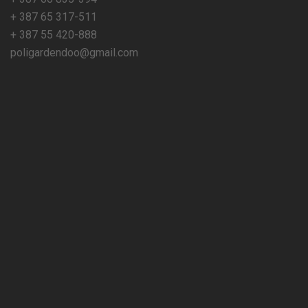
+ 387 65 317-511
+ 387 55 420-888
poligardendoo@gmail.com