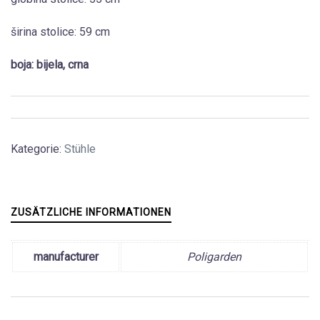
širina stolice: 59 cm
boja: bijela, crna
Kategorie:
Stühle
ZUSÄTZLICHE INFORMATIONEN
manufacturer
Poligarden