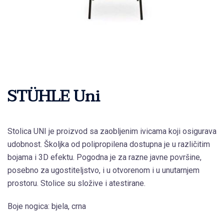
STÜHLE Uni
Stolica UNI je proizvod sa zaobljenim ivicama koji osigurava
udobnost. Školjka od polipropilena dostupna je u različitim
bojama i 3D efektu. Pogodna je za razne javne površine,
posebno za ugostiteljstvo, i u otvorenom i u unutarnjem
prostoru. Stolice su složive i atestirane.
Boje nogica: bjela, crna