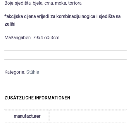
Boje sjedišta: bjela, crna, moka, tortora
*akcijska cijena vrijedi za kombinaciju nogica i sjedišta na
zalihi
Maßangaben: 79x47x53cm
Kategorie:
Stühle
ZUSÄTZLICHE INFORMATIONEN
manufacturer