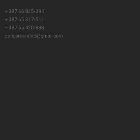
+ 387 66 835-394
+ 387 65 317-511
+ 387 55 420-888
poligardendoo@gmail.com