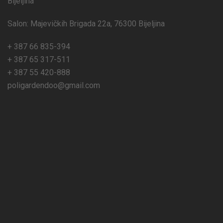
Bijeljina
Salon: Majevičkih Brigada 22a, 76300 Bijeljina
+ 387 66 835-394
+ 387 65 317-511
+ 387 55 420-888
poligardendoo@gmail.com