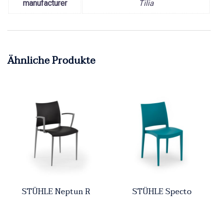
manufacturer
Tilia
Ähnliche Produkte
STÜHLE Neptun R
STÜHLE Specto