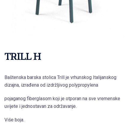
TRILL H
Baštenska barska stolica Trill je vrhunskog Italijanskog
dizajna, izrađena od izdržljivog polypropylena
pojaganog fiberglasom koji je otporan na sve vremenske
uvijete i jednostavan za održavanje.
Više boja.