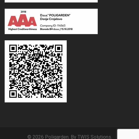
© 2026 Poligarden. By TWIS Solutions.