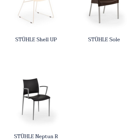
STÜHLE Shell UP
STÜHLE Sole
STÜHLE Neptun R