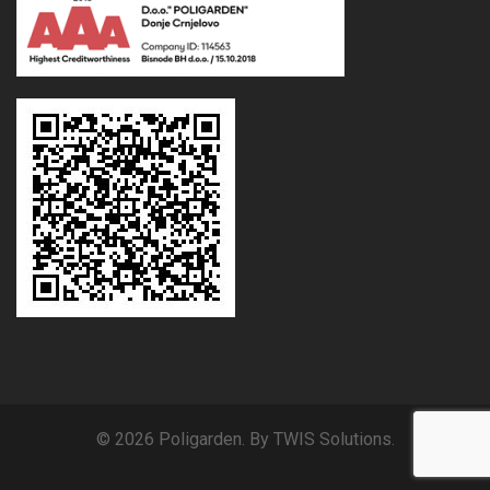
© 2026 Poligarden. By TWIS Solutions.