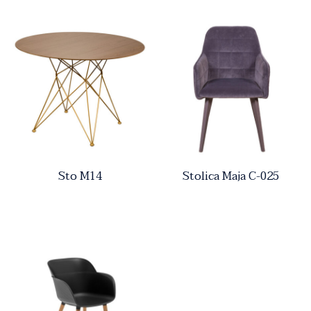
Sto M14
Stolica Maja C-025