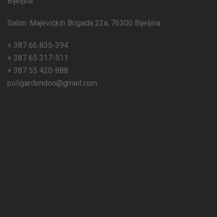
Bijeljina
Salon: Majevičkih Brigada 22a, 76300 Bijeljina
+ 387 66 835-394
+ 387 65 317-511
+ 387 55 420-888
poligardendoo@gmail.com