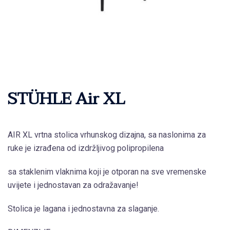
STÜHLE Air XL
AIR XL vrtna stolica vrhunskog dizajna, sa naslonima za
ruke je izrađena od izdržljivog polipropilena
sa staklenim vlaknima koji je otporan na sve vremenske
uvijete i jednostavan za odražavanje!
Stolica je lagana i jednostavna za slaganje.