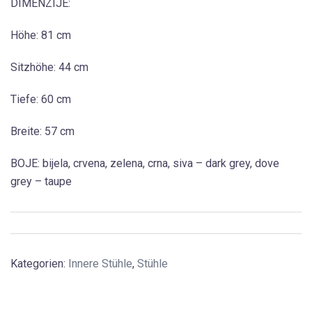
DIMENZIJE:
Höhe: 81 cm
Sitzhöhe: 44 cm
Tiefe: 60 cm
Breite: 57 cm
BOJE: bijela, crvena, zelena, crna, siva – dark grey, dove
grey – taupe
Kategorien:
Innere Stühle
,
Stühle