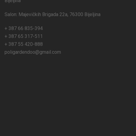
Bijeljina
Salon: Majevičkih Brigada 22a, 76300 Bijeljina
+ 387 66 835-394
+ 387 65 317-511
+ 387 55 420-888
poligardendoo@gmail.com