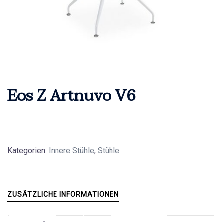
Eos Z Artnuvo V6
Kategorien:
Innere Stühle
,
Stühle
ZUSÄTZLICHE INFORMATIONEN