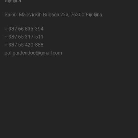
Bijeljina
Salon: Majevičkih Brigada 22a, 76300 Bijeljina
+ 387 66 835-394
+ 387 65 317-511
+ 387 55 420-888
poligardendoo@gmail.com