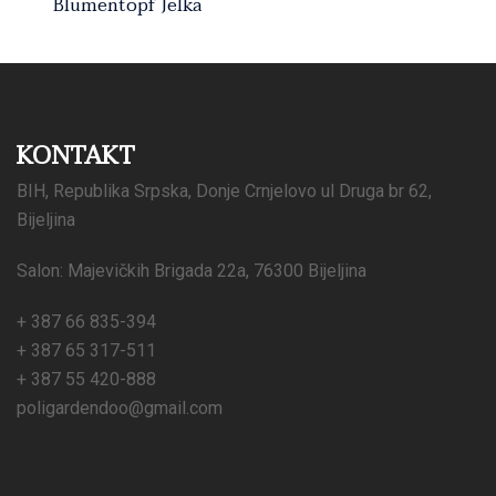
Blumentopf Jelka
KONTAKT
BIH, Republika Srpska, Donje Crnjelovo ul Druga br 62,
Bijeljina
Salon: Majevičkih Brigada 22a, 76300 Bijeljina
+ 387 66 835-394
+ 387 65 317-511
+ 387 55 420-888
poligardendoo@gmail.com