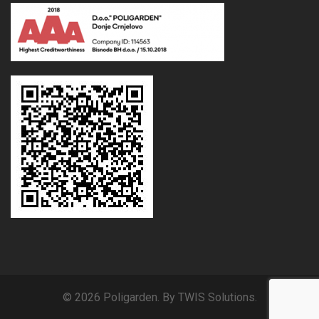
© 2026 Poligarden. By TWIS Solutions.