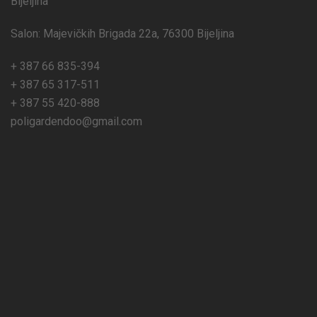
Bijeljina
Salon: Majevičkih Brigada 22a, 76300 Bijeljina
+ 387 66 835-394
+ 387 65 317-511
+ 387 55 420-888
poligardendoo@gmail.com