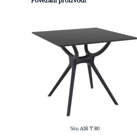
Povezani proizvodi
Sto AIR T 80