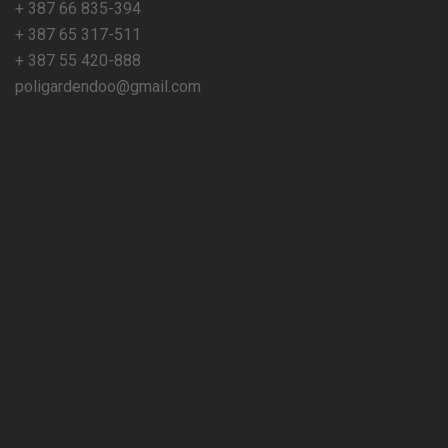
+ 387 66 835-394
+ 387 65 317-511
+ 387 55 420-888
poligardendoo@gmail.com