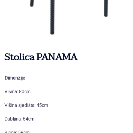
Stolica PANAMA
Dimenzije
Višina: 80cm
Višina sjedišta: 45cm
Dubljina: 64cm
Širina: 58cm