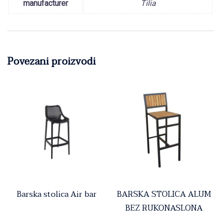
manufacturer
Tilia
Povezani proizvodi
Barska stolica Air bar
BARSKA STOLICA ALUM
BEZ RUKONASLONA