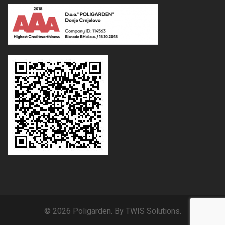
© 2026 Poligarden. By TWIS Solutions.