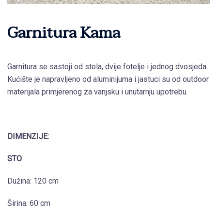
Garnitura Kama
Garnitura se sastoji od stola, dvije fotelje i jednog dvosjeda.
Kućište je napravljeno od aluminijuma i jastuci su od outdoor
materijala primjerenog za vanjsku i unutarnju upotrebu.
DIMENZIJE:
STO
Dužina: 120 cm
Širina: 60 cm