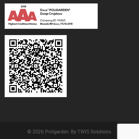
© 2026 Poligarden. By TWIS Solutions.