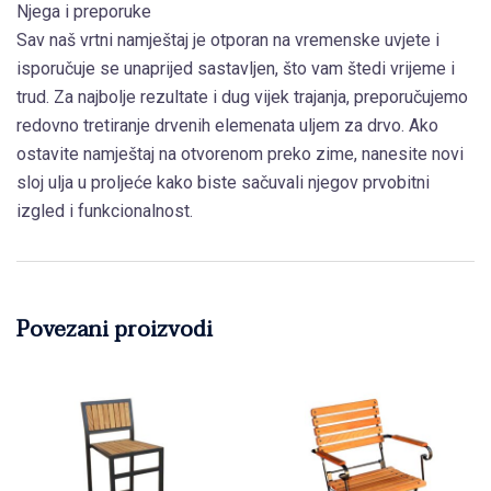
Njega i preporuke
Sav naš vrtni namještaj je otporan na vremenske uvjete i
isporučuje se unaprijed sastavljen, što vam štedi vrijeme i
trud. Za najbolje rezultate i dug vijek trajanja, preporučujemo
redovno tretiranje drvenih elemenata uljem za drvo. Ako
ostavite namještaj na otvorenom preko zime, nanesite novi
sloj ulja u proljeće kako biste sačuvali njegov prvobitni
izgled i funkcionalnost.
Povezani proizvodi