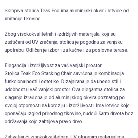
Sklopiva stolica Teak Eco ima aluminijski okvir i letvice od
imitacije tikovine.
Zbog visokokvalitetnih i izdržljivih materijala, koji su
zaštićeni od UV zračenja, stolica je pogodna za vanjsku
upotrebu. Odličan je izbor i za kućne i za poslovne terase.
Elegancija i izdržljivost za vaš vanjski prostor
Stolica Teak Eco Stacking Chair savršena je kombinacija
funkcionalnosti i estetike. Dizajnirana je da unese stil i
udobnost u vaš vanjski prostor. Ova elegantna stolica za
slaganje izrađena je od aluminijskog okvira poznatog po
svojoj otpornosti na koroziju i izdržljivosti. Ima letvice koje
oponašaju izgled prirodnog tikovine, nudeći šarm drveta bez
održavanja koje zahtijeva pravo drvo.
Zahvaljujući visokokvalitetnim, UV otpornim materijalima,