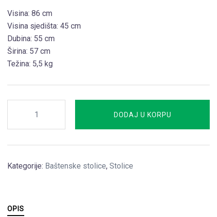
Visina: 86 cm
Visina sjedišta: 45 cm
Dubina: 55 cm
Širina: 57 cm
Težina: 5,5 kg
Teac
DODAJ U KORPU
Eco
količina
Kategorije:
Baštenske stolice
,
Stolice
OPIS